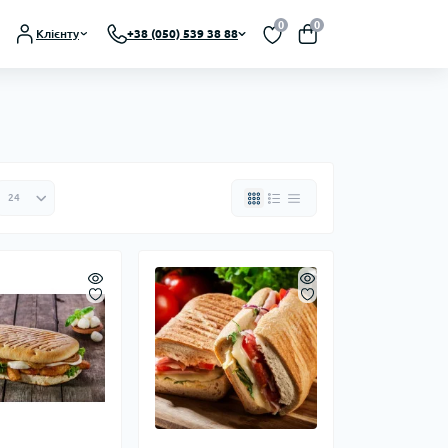
0
0
Клієнту
+38 (050) 539 38 88