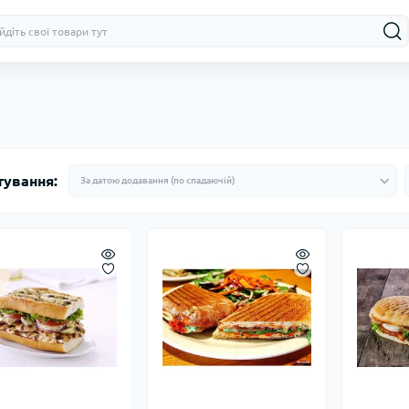
тування: