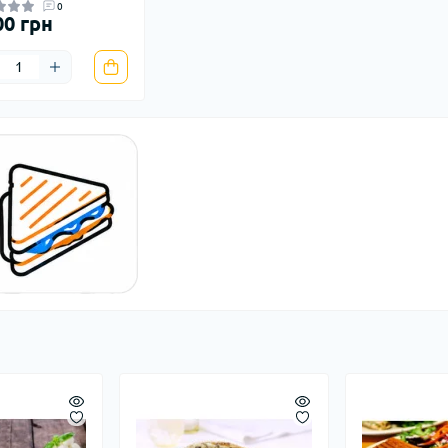
0
00 грн