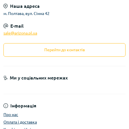
Наша адреса
м. Полтава, вул. Сінна 42
E-mail
sale@arizona.pl.ua
Перейти до контактів
Ми у соціальних мережах
Інформація
Про нас
Оплата і доставка