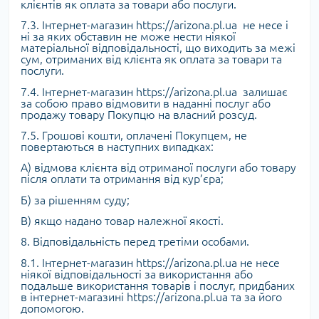
клієнтів як оплата за товари або послуги.
7.3. Інтернет-магазин https://arizona.pl.ua не несе і
ні за яких обставин не може нести ніякої
матеріальної відповідальності, що виходить за межі
сум, отриманих від клієнта як оплата за товари та
послуги.
7.4. Інтернет-магазин https://arizona.pl.ua залишає
за собою право відмовити в наданні послуг або
продажу товару Покупцю на власний розсуд.
7.5. Грошові кошти, оплачені Покупцем, не
повертаються в наступних випадках:
А) відмова клієнта від отриманої послуги або товару
після оплати та отримання від кур’єра;
Б) за рішенням суду;
В) якщо надано товар належної якості.
8. Відповідальність перед третіми особами.
8.1. Інтернет-магазин https://arizona.pl.ua не несе
ніякої відповідальності за використання або
подальше використання товарів і послуг, придбаних
в інтернет-магазині https://arizona.pl.ua та за його
допомогою.