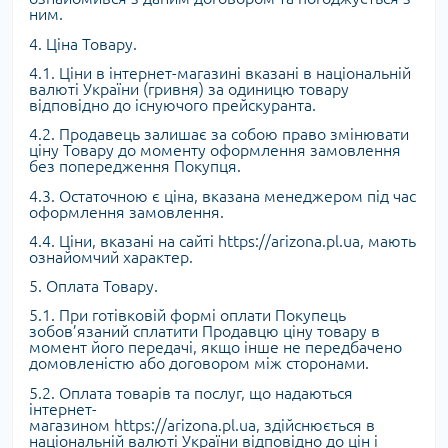
ним.
4. Ціна Товару.
4.1. Ціни в інтернет-магазині вказані в національній
валюті України (гривня) за одиницю товару
відповідно до існуючого прейскуранта.
4.2. Продавець залишає за собою право змінювати
ціну Товару до моменту оформлення замовлення
без попередження Покупця.
4.3. Остаточною є ціна, вказана менеджером під час
оформлення замовлення.
4.4. Ціни, вказані на сайті https://arizona.pl.ua, мають
ознайомчий характер.
5. Оплата Товару.
5.1. При готівковій формі оплати Покупець
зобов’язаний сплатити Продавцю ціну товару в
момент його передачі, якщо інше не передбачено
домовленістю або договором між сторонами.
5.2. Оплата товарів та послуг, що надаються
інтернет-
магазином https://arizona.pl.ua, здійснюється в
національній валюті України відповідно до цін і