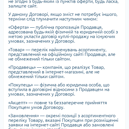
не згодні з будь-яким із пунктів оферти, будь ласка,
залиште сайт.
У даному Договорі, якщо зміст не потребує іншого,
терміни слід тлумачити наступним чином:
«Оферта» — публічна пропозиція Продавця,
адресована будь-якій фізичній та юридичній особі з
метою укласти договір куплі-продажу на існуючих
умовах, зазначених у Договорі.
«Товар» — перелік найменувань асортименту,
представлений на офіційному сайті Продавця, але
не обмежений тільки сайтом.
«Продавець» — компанія, що реалізує Товар,
представлений в інтернет-магазині, але не
обмежений тільки сайтом.
«Покупець» — фізична або юридична особа, що
вступила в договірні відносини з Продавцем на
умовах, зазначених у Договорі.
«Акцепт» — повне та беззаперечне прийняття
Покупцем умов Договору.
«Замовлення» — окремі позиції з асортиментного
переліку Товару, вказані Покупцем при розміщенні
заявки на інтернет-сайті Продавця або замовлені