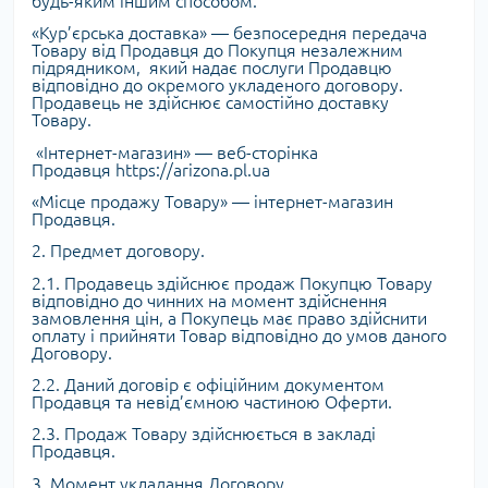
будь-яким іншим способом.
«Кур’єрська доставка» — безпосередня передача
Товару від Продавця до Покупця незалежним
підрядником, який надає послуги Продавцю
відповідно до окремого укладеного договору.
Продавець не здійснює самостійно доставку
Товару.
«Інтернет-магазин» — веб-сторінка
Продавця https://arizona.pl.ua
«Місце продажу Товару» — інтернет-магазин
Продавця.
2. Предмет договору.
2.1. Продавець здійснює продаж Покупцю Товару
відповідно до чинних на момент здійснення
замовлення цін, а Покупець має право здійснити
оплату і прийняти Товар відповідно до умов даного
Договору.
2.2. Даний договір є офіційним документом
Продавця та невід’ємною частиною Оферти.
2.3. Продаж Товару здійснюється в закладі
Продавця.
3. Момент укладання Договору.