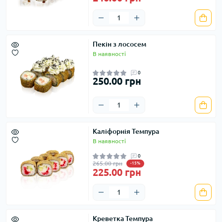
Пекін з лососем
В наявності
0
250.00 грн
Каліфорнія Темпура
В наявності
0
265.00 грн
-15%
225.00 грн
Креветка Темпура