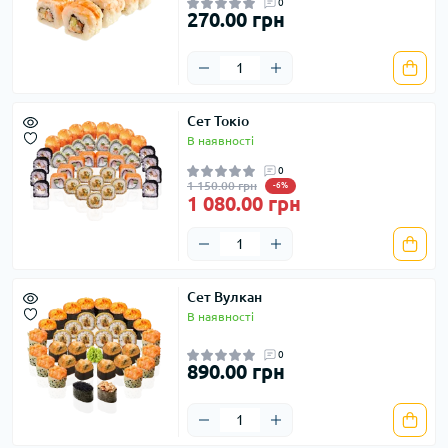
0
270.00 грн
Сет Токіо
В наявності
0
1 150.00 грн
-6%
1 080.00 грн
Сет Вулкан
В наявності
0
890.00 грн