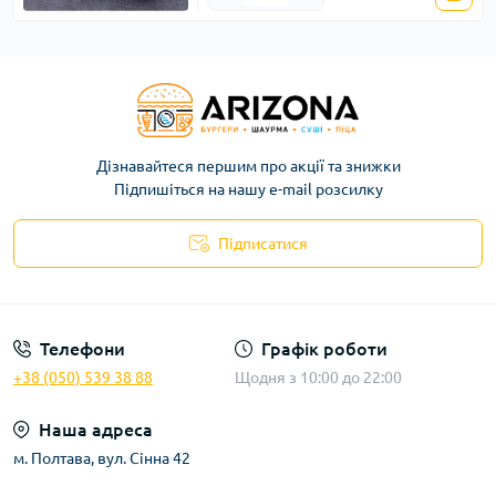
Дізнавайтеся першим про акції та знижки
Підпишіться на нашу e-mail розсилку
Підписатися
Договір публічної оферти
Телефони
Графік роботи
+38 (050) 539 38 88
Щодня з 10:00 до 22:00
Наша адреса
м. Полтава, вул. Сінна 42