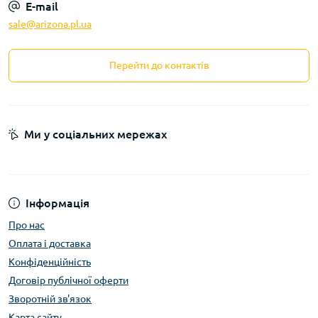
E-mail
sale@arizona.pl.ua
Перейти до контактів
Ми у соціальних мережах
Інформація
Про нас
Оплата і доставка
Конфіденційність
Договір публічної оферти
Зворотній зв'язок
Карта сайту