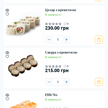
Цезар з креветкою
В наявності
0
230.00 грн
Сакура з креветкою
В наявності
0
215.00 грн
Еббі Чіз
В наявності