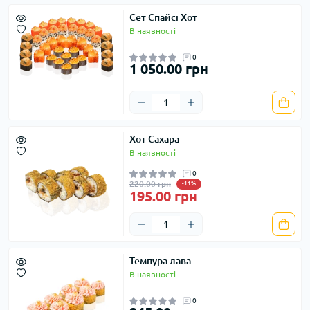
Сет Спайсі Хот
В наявності
0
1 050.00 грн
Хот Сахара
В наявності
0
220.00 грн
-11%
195.00 грн
Темпура лава
В наявності
0