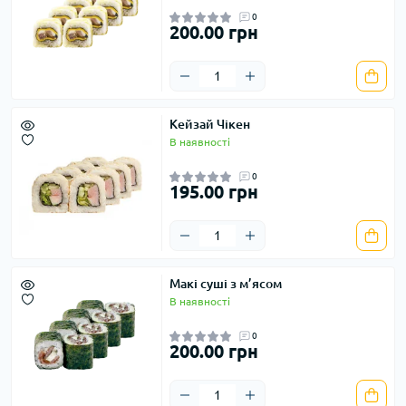
0
200.00 грн
Кейзай Чікен
В наявності
0
195.00 грн
Макі суші з м’ясом
В наявності
0
200.00 грн