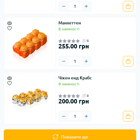
Манхеттен
В наявності
0
255.00 грн
Чікен енд Крабс
В наявності
0
200.00 грн
Показати ще