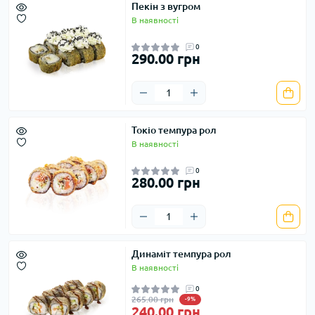
Пекін з вугром
В наявності
0
290.00 грн
Токіо темпура рол
В наявності
0
280.00 грн
Динаміт темпура рол
В наявності
0
265.00 грн
-9%
240.00 грн