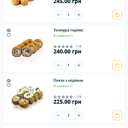
245.00 грн
Темпура теріякі
В наявності
0
240.00 грн
Пекін з мідіями
В наявності
0
225.00 грн